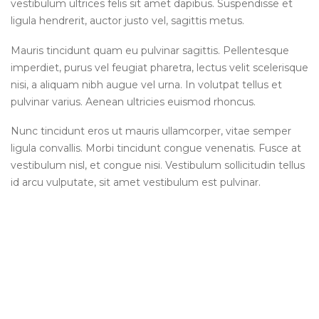
vestibulum ultrices felis sit amet dapibus. Suspendisse et
ligula hendrerit, auctor justo vel, sagittis metus.
Mauris tincidunt quam eu pulvinar sagittis. Pellentesque
imperdiet, purus vel feugiat pharetra, lectus velit scelerisque
nisi, a aliquam nibh augue vel urna. In volutpat tellus et
pulvinar varius. Aenean ultricies euismod rhoncus.
Nunc tincidunt eros ut mauris ullamcorper, vitae semper
ligula convallis. Morbi tincidunt congue venenatis. Fusce at
vestibulum nisl, et congue nisi. Vestibulum sollicitudin tellus
id arcu vulputate, sit amet vestibulum est pulvinar.