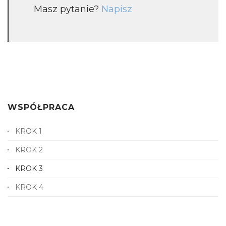
Masz pytanie?
Napisz
WSPÓŁPRACA
KROK 1
KROK 2
KROK 3
KROK 4