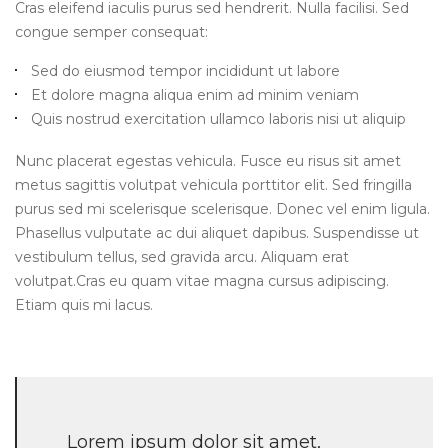
Cras eleifend iaculis purus sed hendrerit. Nulla facilisi. Sed
congue semper consequat:
Sed do eiusmod tempor incididunt ut labore
Et dolore magna aliqua enim ad minim veniam
Quis nostrud exercitation ullamco laboris nisi ut aliquip
Nunc placerat egestas vehicula. Fusce eu risus sit amet
metus sagittis volutpat vehicula porttitor elit. Sed fringilla
purus sed mi scelerisque scelerisque. Donec vel enim ligula.
Phasellus vulputate ac dui aliquet dapibus. Suspendisse ut
vestibulum tellus, sed gravida arcu. Aliquam erat
volutpat.Cras eu quam vitae magna cursus adipiscing.
Etiam quis mi lacus.
Lorem ipsum dolor sit amet,