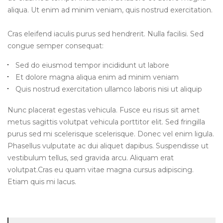
aliqua. Ut enim ad minim veniam, quis nostrud exercitation.
Cras eleifend iaculis purus sed hendrerit. Nulla facilisi. Sed
congue semper consequat:
Sed do eiusmod tempor incididunt ut labore
Et dolore magna aliqua enim ad minim veniam
Quis nostrud exercitation ullamco laboris nisi ut aliquip
Nunc placerat egestas vehicula. Fusce eu risus sit amet
metus sagittis volutpat vehicula porttitor elit. Sed fringilla
purus sed mi scelerisque scelerisque. Donec vel enim ligula.
Phasellus vulputate ac dui aliquet dapibus. Suspendisse ut
vestibulum tellus, sed gravida arcu. Aliquam erat
volutpat.Cras eu quam vitae magna cursus adipiscing.
Etiam quis mi lacus.